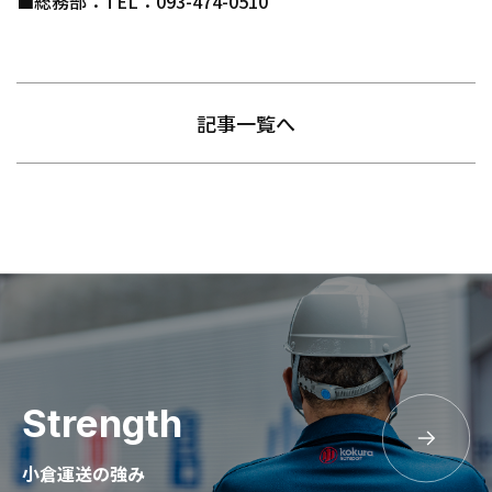
■総務部：TEL：093-474-0510
記事一覧へ
Strength
小倉運送の強み